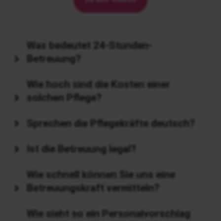
.
Was bedeutet 24-Stunden-
Betreuung?
Wie hoch sind die Kosten einer
solchen Pflege?
Sprechen die Pflegekräfte deutsch?
Ist die Betreuung legal?
Wie schnell können Sie uns eine
Betreuungskraft vermitteln?
Wie sieht so ein Personalvorschlag