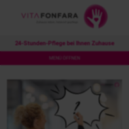
24-Stunden-Pflege bei Ihnen Zuhause
MENÜ ÖFFNEN