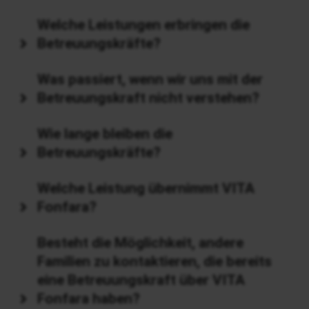
Welche Leistungen erbringen die
Betreuungskräfte?
Was passiert, wenn wir uns mit der
Betreuungskraft nicht verstehen?
Wie lange bleiben die
Betreuungskräfte?
Welche Leistung übernimmt VITA
Fonfara?
Besteht die Möglichkeit, andere
Familien zu kontaktieren, die bereits
eine Betreuungskraft über VITA
Fonfara haben?