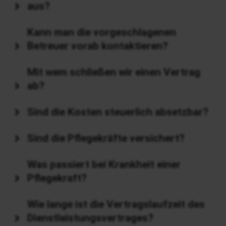
aus?
Kann man die vorgeschlagenen
Betreuer vorab kontaktieren?
Mit wem schließen wir einen Vertrag
ab?
Sind die Kosten steuerlich absetzbar?
Sind die Pflegekräfte versichert?
Was passiert bei Krankheit einer
Pflegekraft?
Wie lange ist die Vertragslaufzeit des
Dienstleistungsvertrages?