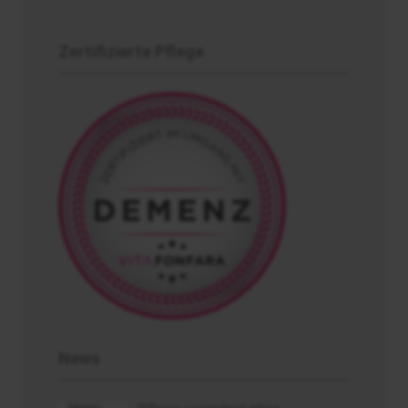
Zertifizierte Pflege
News