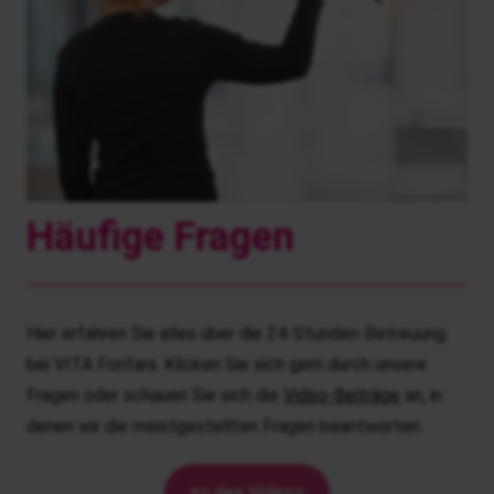
Häufige Fragen
Hier erfahren Sie alles über die 24-Stunden-Betreuung
bei VITA Fonfara. Klicken Sie sich gern durch unsere
Fragen oder schauen Sie sich die
Video-Beiträge
an, in
denen wir die meistgestellten Fragen beantworten.
zu den Videos