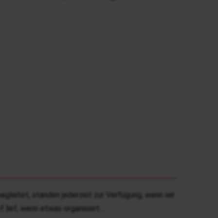
egleitet, standen jederzeit zur Verfügung, wenn wir
f lief, wenn etwas organisiert…