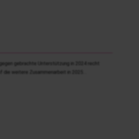
tgegen gebrachte Unterstützung in 2024 recht
uf die weitere Zusammenarbeit in 2025…