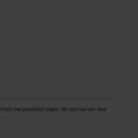
fach mal persönlich sagen. Wir sind nun seit über
e –…