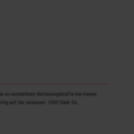
Sie so wunderbare Betreuungskräfte bei meiner
tig auf Sie verlassen. 1000 Dank für…