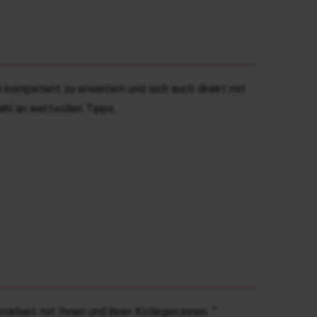
 kompetent zu erweitern und sich auch direkt mit
ahl an wertvollen Tipps…
arbeit mit Ihnen und ihren Kollegen:innen…“