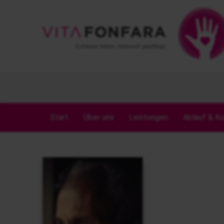
Start
Über uns
Leistungen
Ablauf & K