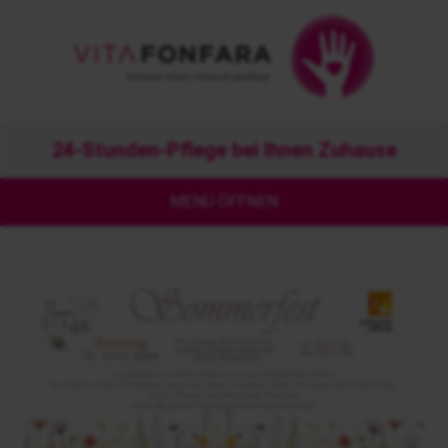
24-Stunden-Pflege bei Ihnen Zuhause
MENÜ ÖFFNEN