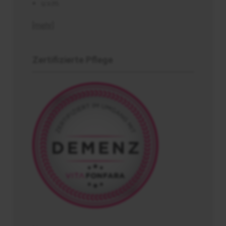
u.v.m.
[mehr]
Zertifizierte Pflege