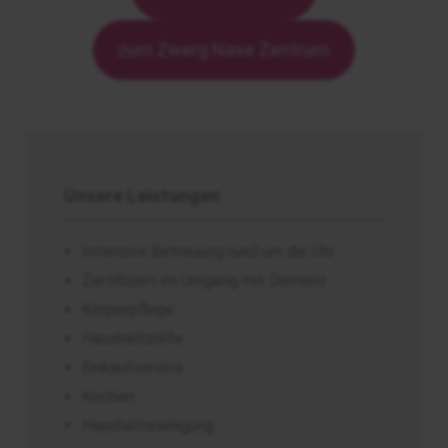
zum Zwerg Nase Zentrum
Unsere Leistungen
Intensive Betreuung rund um die Uhr
Zertifiziert im Umgang mit Demenz
Körperpflege
Haushaltshilfe
Einkaufservice
Kochen
Haushaltsreinigung