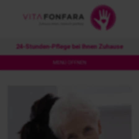
24-Stunden-Pflege bei Ihnen Zuhause
MENÜ ÖFFNEN