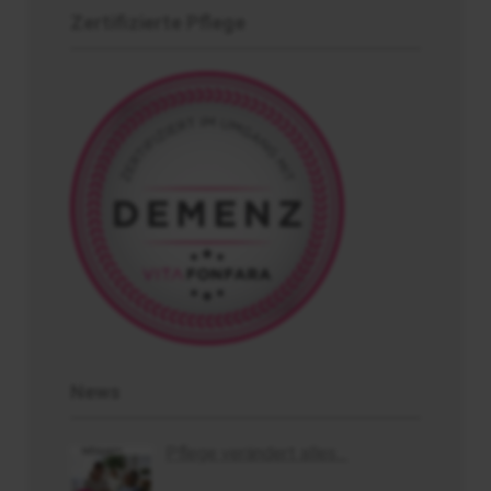
Zertifizierte Pflege
News
Pflege verändert alles…