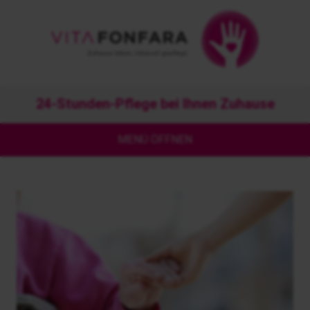
24-Stunden-Pflege bei Ihnen Zuhause
MENÜ ÖFFNEN