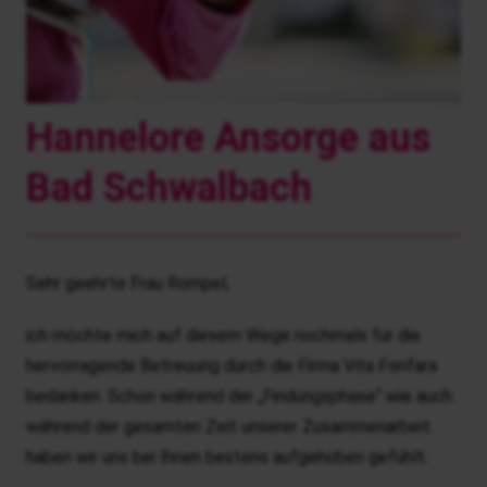
Hannelore Ansorge aus
Bad Schwalbach
Sehr geehrte Frau Rompel,
ich möchte mich auf diesem Wege nochmals für die
hervorragende Betreuung durch die Firma Vita Fonfara
bedanken. Schon während der „Findungsphase“ wie auch
während der gesamten Zeit unserer Zusammenarbeit
haben wir uns bei Ihnen bestens aufgehoben gefühlt.