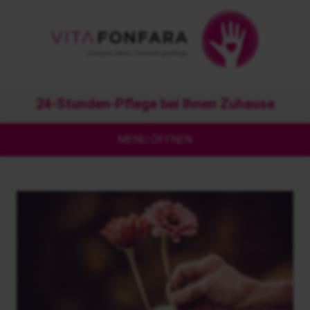
24-Stunden-Pflege bei Ihnen Zuhause
MENÜ ÖFFNEN