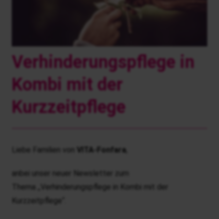
Verhinderungspflege in
Kombi mit der
Kurzzeitpflege
Liebe Familien von
VITA-Fonfara
,
anbei unser neuer Newsletter zum
Thema ,,Verhinderungspflege in Kombi mit der
Kurzzeitpflege“.