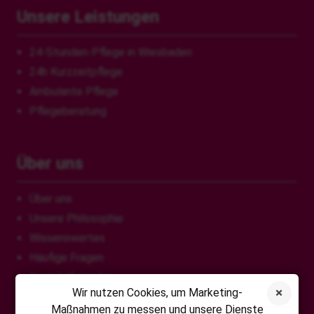
Unsere Leistungen
24-Stunden-Pflege in Wiesbaden
24h Kurzzeitpflege
Ambulante Pflege
Pflegeberatung
Über uns
Über uns
Unsere Philosophie
Wissenswertes
Häufige Fragen
Kontaktformular
Wir nutzen Cookies, um Marketing-
Maßnahmen zu messen und unsere Dienste